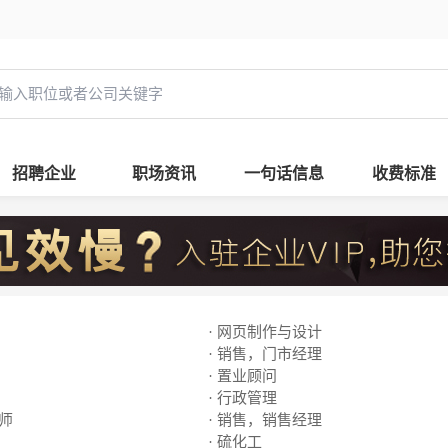
招聘企业
职场资讯
一句话信息
收费标准
· 网页制作与设计
· 销售，门市经理
· 置业顾问
· 行政管理
老师
· 销售，销售经理
· 硫化工