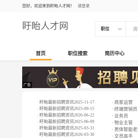
您好，欢迎来到盱眙人才网！
请登录
盱眙人才网
职位
首页
职位搜索
简历中心
广告
· 盱眙最新招聘资讯2025-11-17
· 商家运营
· 盱眙最新招聘资讯2025-09-15
· 终端营销员
· 盱眙最新招聘资讯2026-06-22
· 业务员
· 盱眙最新招聘资讯2025-06-09
· 物业主管
· 盱眙最新招聘资讯2025-03-31
· 男体智能
· 盱眙最新招聘资讯2026-03-30
· 文员高手