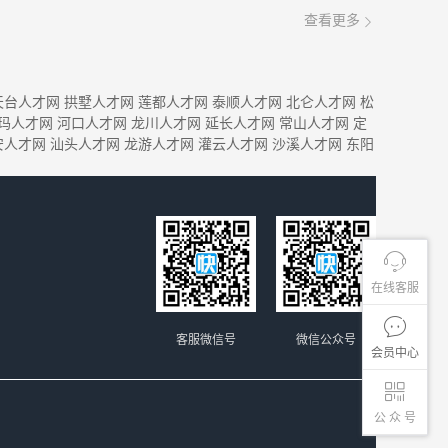
查看更多
天台人才网
拱墅人才网
莲都人才网
泰顺人才网
北仑人才网
松
玛人才网
河口人才网
龙川人才网
延长人才网
常山人才网
定
安人才网
汕头人才网
龙游人才网
灌云人才网
沙溪人才网
东阳
在线客服
客服微信号
微信公众号
会员中心
公 众 号