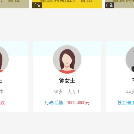
销有限公司
-
广告
广告
有限公司
-江苏淮安市盱眙县
限公司
-江苏淮安市盱眙县
限公司
-江苏淮安市盱眙县
饰公司
-江苏淮安市盱眙县
有限公司
-江苏淮安市盱眙县
男先生
林女士
限公司
-江苏淮安市盱眙县
高中
38岁
高中
-江苏淮安市盱眙县
4000-5000元
文员
面议
行政