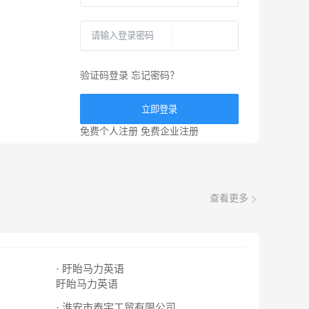
验证码登录
忘记密码？
立即登录
免费个人注册
免费企业注册
查看更多
· 盱眙马力英语
盱眙马力英语
· 淮安市泰宇工贸有限公司