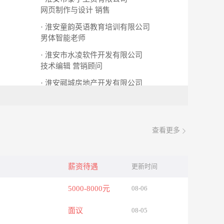
网页制作与设计
销售
· 淮安童韵英语教育培训有限公司
男体智能老师
· 淮安市水凌软件开发有限公司
技术编辑
营销顾问
· 淮安郦城房地产开发有限公司
土建工程师
工程部经理
查看更多
薪资待遇
更新时间
5000-8000元
08-06
面议
08-05