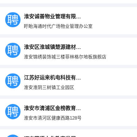
淮安诚善物业管理有限公司
盱眙海通时代广场物业管理办公室
淮安区淮城镇楚源建材经营部
淮安锦绣装饰城三楼菲林格尔地板旗舰店
江苏好运来机电科技有限公司
淮安淮阴三树镇工业园区
淮安市清浦区金榜教育培训中心
淮安市清河区健康西路128号