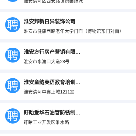
淮安清河区西安路锦绣装饰城
淮安邦新日异装饰公司
淮安市健康西路老年大学门面（博物馆东门对面）
淮安方行房产营销有限公司
淮安市水渡口大道28号
淮安童韵英语教育培训有限公司
淮安清河中鑫上城1211室
盱眙爱华石油管防锈制品有限公司
盱眙工业开发区淮水路