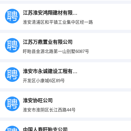
江苏淮安鸿翔建材有限公司
淮安清浦区和平镇工业集中区经一路
江苏万鼎置业有限公司
盱眙县金源北路第一山别墅6087号
淮安市永诚建设工程有限公司
开发区小康城6区89号
淮安协旺公司
淮安市淮阴区长江西路44号
中国人寿盱眙支公司