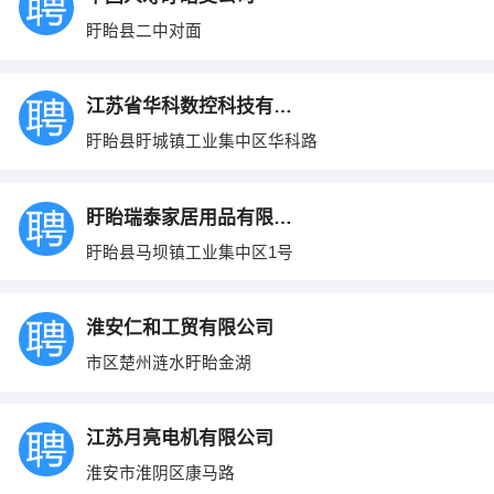
盱眙县二中对面
江苏省华科数控科技有限公司
盱眙县盱城镇工业集中区华科路
盱眙瑞泰家居用品有限公司
盱眙县马坝镇工业集中区1号
淮安仁和工贸有限公司
市区楚州涟水盱眙金湖
江苏月亮电机有限公司
淮安市淮阴区康马路