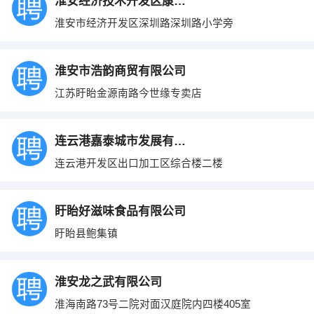
淮安经济技术开发区康丽冷饮销售中心
淮安市经济开发区深圳路深圳路小学旁
淮安市浩韵商贸有限公司
江苏盱眙金源南路今世缘专卖店
连云港嘉泰城市发展有限公司
连云港开发区出口加工区综合楼二楼
盱眙好滋味食品有限公司
盱眙县鲍集镇
淮安龙之武有限公司
淮海南路73号二院对面汉庭院内四楼405室