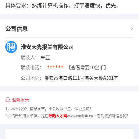
具体要求：熟练计算机操作，打字速度快，优先．
公司信息
淮安天隽报关有限公司
联系人：
朱亚
******
联系电话：
【查看需要10金币】
公司地址：
淮安市海口路111号海关大楼A301室
温馨提示
1、本平台仅供信息发布，不会收取押金、保证金均！
2、请告知用人单位，是在
盱眙人才网
www.xuyijob.cn上看到该招聘信息的！