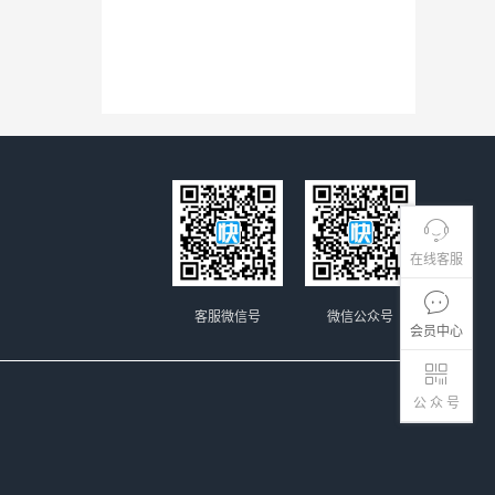
在线客服
客服微信号
微信公众号
会员中心
公 众 号