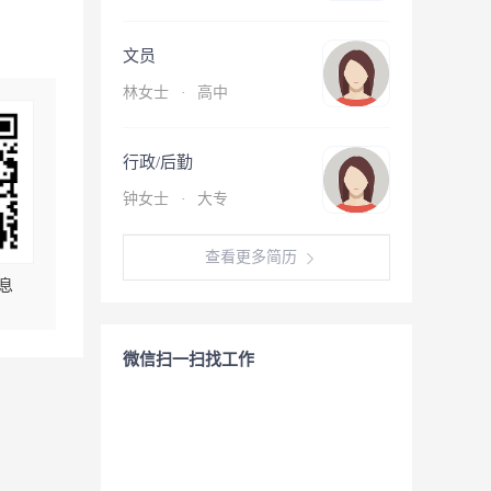
文员
林女士
·
高中
行政/后勤
钟女士
·
大专
查看更多简历
息
微信扫一扫找工作