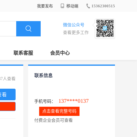
我要发布
移动端
15362300515
微信公众号
查看更多工作
联系客服
会员中心
联系信息
87人查看
查看
137****0137
手机号码：
点击查看完整号码
付费企业会员可查看