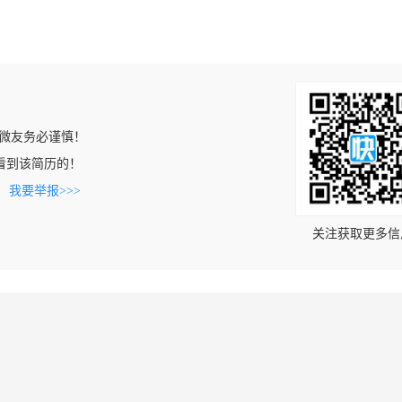
微友务必谨慎！
cn上看到该简历的！
。
我要举报>>>
关注获取更多信