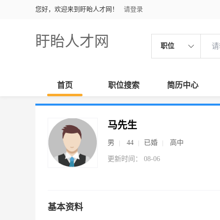
您好，欢迎来到盱眙人才网！
请登录
盱眙人才网
职位
首页
职位搜索
简历中心
马先生
男
44
已婚
高中
更新时间： 08-06
基本资料