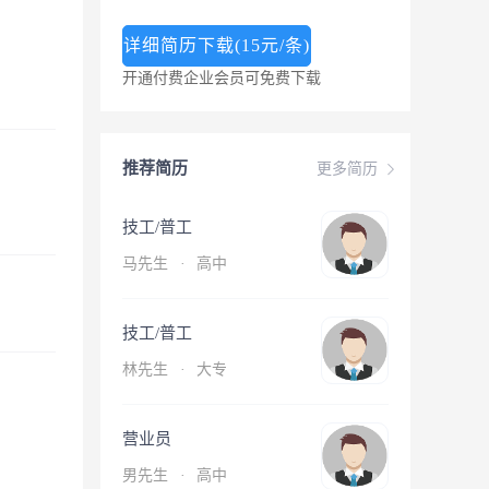
详细简历下载(15元/条)
开通付费企业会员可免费下载
推荐简历
更多简历
技工/普工
马先生
·
高中
技工/普工
林先生
·
大专
营业员
男先生
·
高中